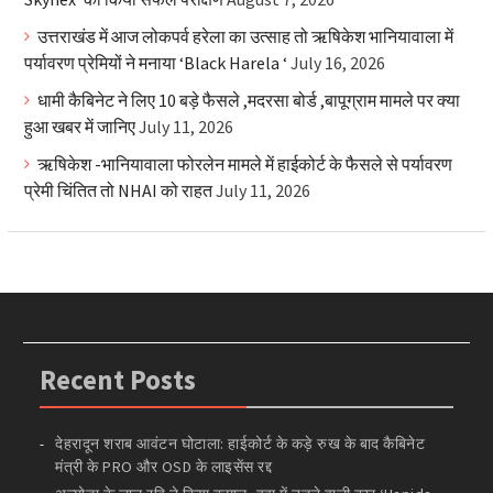
उत्तराखंड में आज लोकपर्व हरेला का उत्साह तो ऋषिकेश भानियावाला में
पर्यावरण प्रेमियों ने मनाया ‘Black Harela ‘
July 16, 2026
धामी कैबिनेट ने लिए 10 बड़े फैसले ,मदरसा बोर्ड ,बापूग्राम मामले पर क्या
हुआ खबर में जानिए
July 11, 2026
ऋषिकेश -भानियावाला फोरलेन मामले में हाईकोर्ट के फैसले से पर्यावरण
प्रेमी चिंतित तो NHAI को राहत
July 11, 2026
Recent Posts
देहरादून शराब आवंटन घोटाला: हाईकोर्ट के कड़े रुख के बाद कैबिनेट
मंत्री के PRO और OSD के लाइसेंस रद्द