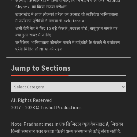
अल्मोड़ा के लाल रवि ने किया कमाल, हवा में उड़ने वाली कार ‘Hapida
Skynex’ का किया सफल परीक्षण
उत्तराखंड में आज लोकपर्व हरेला का उत्साह तो ऋषिकेश भानियावाला
में पर्यावरण प्रेमियों ने मनाया ‘Black Harela ‘
धामी कैबिनेट ने लिए 10 बड़े फैसले ,मदरसा बोर्ड ,बापूग्राम मामले पर
क्या हुआ खबर में जानिए
ऋषिकेश -भानियावाला फोरलेन मामले में हाईकोर्ट के फैसले से पर्यावरण
प्रेमी चिंतित तो NHAI को राहत
Jump to Sections
Jump
to
Sections
All Rights Reserved
2017 – 2023 © Trishul Productions
Note: Pradhantimes.in एक डिजिटल न्यूज़ वेबसाइट है, जिसका
किसी समाचार पत्र अथवा किसी अन्य संस्थान से कोई संबंध नहीं है.