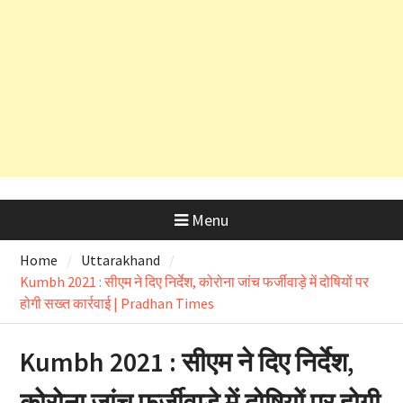
तो ऋषिकेश भानियावाला में पर्यावरण
प्रेमियों ने मनाया ‘Black Harela ‘
धामी कैबिनेट ने लिए 10 बड़े फैसले ,मदरसा
बोर्ड ,बापूग्राम मामले पर क्या हुआ खबर में
जानिए
Menu
Home
Uttarakhand
Kumbh 2021 : सीएम ने दिए निर्देश, कोरोना जांच फर्जीवाड़े में दोषियों पर
होगी सख्‍त कार्रवाई | Pradhan Times
Kumbh 2021 : सीएम ने दिए निर्देश,
कोरोना जांच फर्जीवाड़े में दोषियों पर होगी