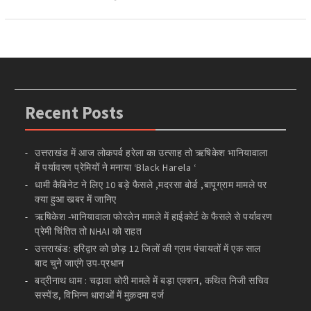
Recent Posts
उत्तराखंड में आज लोकपर्व हरेला का उत्साह तो ऋषिकेश भानियावाला
में पर्यावरण प्रेमियों ने मनाया ‘Black Harela ‘
धामी कैबिनेट ने लिए 10 बड़े फैसले ,मदरसा बोर्ड ,बापूग्राम मामले पर
क्या हुआ खबर में जानिए
ऋषिकेश -भानियावाला फोरलेन मामले में हाईकोर्ट के फैसले से पर्यावरण
प्रेमी चिंतित तो NHAI को राहत
उत्तराखंड: हरिद्वार को छोड़ 12 जिलों की ग्राम पंचायतों में एक साल
बाद चुने जाएंगे उप-प्रधान
बद्रीनाथ धाम : चढ़ावा चोरी मामले में बड़ा एक्शन, कथित निजी सचिव
सस्पेंड, विभिन्न धाराओं में मुक़दमा दर्ज