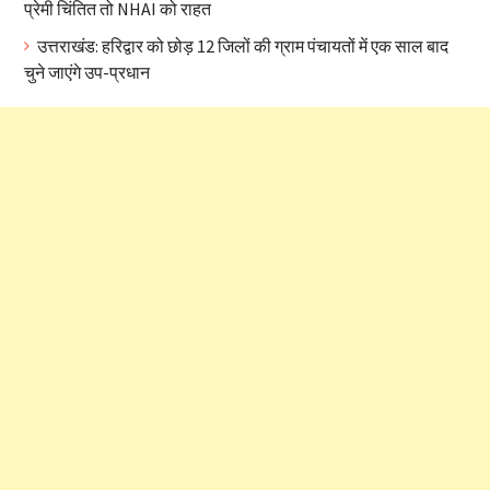
प्रेमी चिंतित तो NHAI को राहत
उत्तराखंड: हरिद्वार को छोड़ 12 जिलों की ग्राम पंचायतों में एक साल बाद
चुने जाएंगे उप-प्रधान