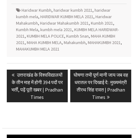
Haridwar Kumbh
,
haridwar kumbh 2021
,
haridwar
kumbh mela
,
HARIDWAR KUMBH MELA 2021
,
Haridwar
Mahakumbh
,
Haridwar Mahakumbh 2021
,
Kumbh 2021
,
Kumbh Mela
,
kumbh mela 2021
,
KUMBH MELA HARIDWAR-
2021
,
KUMBH MELA POLICE
,
Kumbh Snan
,
MAHA KUMBH
2021
,
MAHA KUMBH MELA
,
Mahakumbh
,
MAHAKUMBH 2021
,
MAHAKUMBH MELA 2021
Post
Previous
Next
उत्तराखंड के विश्वविद्यालयों
घोषणा तभी पूर्ण मानी जाय जब वह
navigation
post:
post:
के तीन माह में होगी 394 पदों पर
धरातल पर दिखाई दे : मुख्यमंत्री
भर्ती, पढ़ें पूरी खबर | Pradhan
तीरथ सिंह रावत | Pradhan
Times
Times