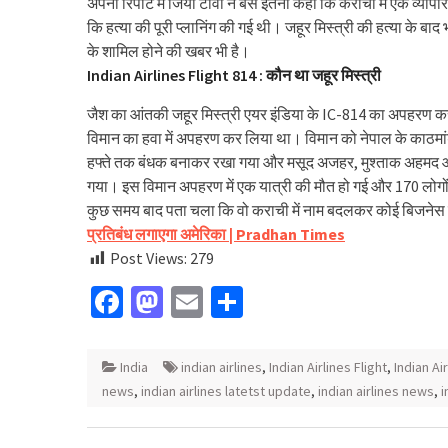
अपनी रिपोर्ट में जियो टीवी ने बस इतना कहा कि कराची में एक व्यापा
कि हत्या की पूरी प्लानिंग की गई थी। जहूर मिस्त्री की हत्या के बा
के शामिल होने की खबर भी है।
Indian Airlines Flight 814 : कौन था जहूर मिस्त्री
जैश का आंतकी जहूर मिस्त्री एयर इंडिया के IC-814 का अपहरण करन
विमान का हवा में अपहरण कर लिया था। विमान को नेपाल के काठमां
हफ्ते तक बंधक बनाकर रखा गया और मसूद अजहर, मुश्ताक अहमद और 
गया। इस विमान अपहरण में एक यात्री की मौत हो गई और 170 लोगों
कुछ समय बाद पता चला कि वो कराची में नाम बदलकर कोई बिजनेस
प्रतिबंध लगाएगा अमेरिका | Pradhan Times
Post Views:
279
Facebook
Mastodon
Email
Share
India
indian airlines
,
Indian Airlines Flight
,
Indian Ai
news
,
indian airlines latetst update
,
indian airlines news
,
i
Post