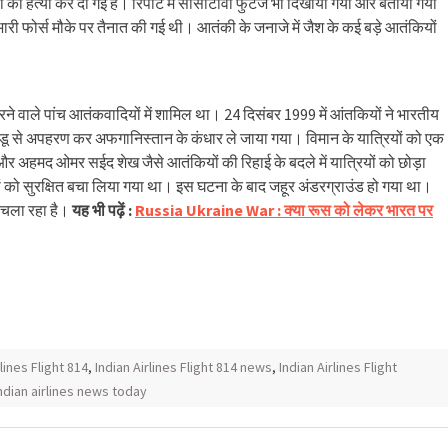
री की हत्या कर दी गई है। रिपोर्ट में सीसीटीवी फुटेज भी दिखाया गया और बताया गया
द भारी फोर्स मौके पर तैनात की गई थी। आतंकी के जनाजे में जैश के कई बड़े आतंकियों
े वाले पांच आतंकवादियों में शामिल था। 24 दिसंबर 1999 में आंतकियों ने भारतीय
डू से अपहरण कर अफगानिस्तान के कंधार ले जाया गया। विमान के यात्रियों को एक
अहमद ओमर सईद शेख जैसे आतंकियों की रिहाई के बदले में यात्रियों को छोड़ा
 को सुरक्षित बचा लिया गया था। इस घटना के बाद जहूर अंडरग्राउंड हो गया था।
 चला रहा है।
यह भी पढ़ें :
Russia Ukraine War : क्या रूस को लेकर भारत पर
rlines Flight 814
,
Indian Airlines Flight 814 news
,
Indian Airlines Flight
ndian airlines news today