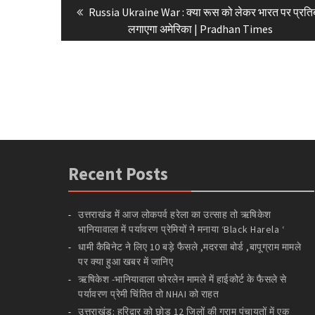
Previous
Russia Ukraine War : क्या रूस को लेकर भारत पर प्रति
navigation
post:
लगाएगा अमेरिका | Pradhan Times
Recent Posts
उत्तराखंड में आज लोकपर्व हरेला का उत्साह तो ऋषिकेश
भानियावाला में पर्यावरण प्रेमियों ने मनाया ‘Black Harela ‘
धामी कैबिनेट ने लिए 10 बड़े फैसले ,मदरसा बोर्ड ,बापूग्राम मामले
पर क्या हुआ खबर में जानिए
ऋषिकेश -भानियावाला फोरलेन मामले में हाईकोर्ट के फैसले से
पर्यावरण प्रेमी चिंतित तो NHAI को राहत
उत्तराखंड: हरिद्वार को छोड़ 12 जिलों की ग्राम पंचायतों में एक