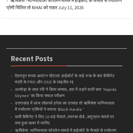
ऋषिकेश -भानियावाला फोरलेन मामले में हाईकोर्ट के फैसले से पर्यावरण
प्रेमी चिंतित तो NHAI को राहत
July 11, 2026
Recent Posts
देहरादून शराब आवंटन घोटाला: हाईकोर्ट के कड़े रुख के बाद कैबिनेट
मंत्री के PRO और OSD के लाइसेंस रद्द
अल्मोड़ा के लाल रवि ने किया कमाल, हवा में उड़ने वाली कार ‘Hapida
Skynex’ का किया सफल परीक्षण
उत्तराखंड में आज लोकपर्व हरेला का उत्साह तो ऋषिकेश भानियावाला
में पर्यावरण प्रेमियों ने मनाया ‘Black Harela ‘
धामी कैबिनेट ने लिए 10 बड़े फैसले ,मदरसा बोर्ड ,बापूग्राम मामले पर
क्या हुआ खबर में जानिए
ऋषिकेश -भानियावाला फोरलेन मामले में हाईकोर्ट के फैसले से पर्यावरण