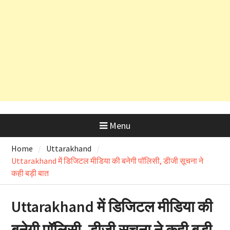
सलाह
देहरादून शराब आवंटन घोटाला: हाईकोर्ट के
कड़े रुख के बाद कैबिनेट मंत्री के PRO
और OSD के लाइसेंस रद्द
Menu
Home
Uttarakhand
Uttarakhand में डिजिटल मीडिया की बनेगी पॉलिसी, डीजी सूचना ने
कही बड़ी बात
Uttarakhand में डिजिटल मीडिया की
बनेगी पॉलिसी, डीजी सूचना ने कही बड़ी