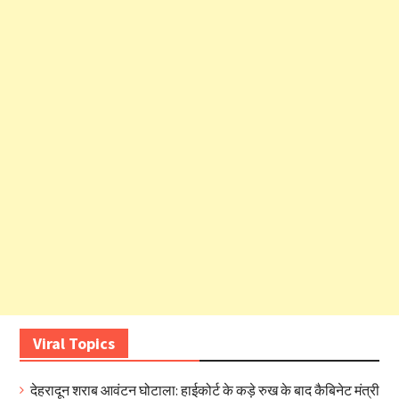
Viral Topics
देहरादून शराब आवंटन घोटाला: हाईकोर्ट के कड़े रुख के बाद कैबिनेट मंत्री