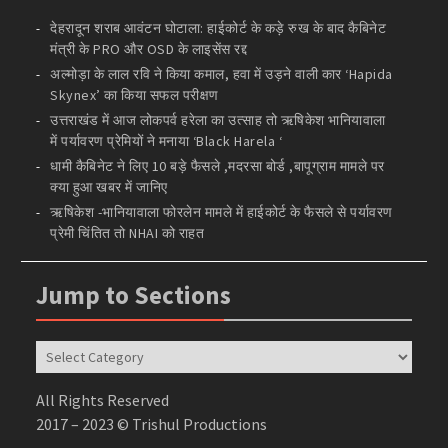
देहरादून शराब आवंटन घोटाला: हाईकोर्ट के कड़े रुख के बाद कैबिनेट
मंत्री के PRO और OSD के लाइसेंस रद्द
अल्मोड़ा के लाल रवि ने किया कमाल, हवा में उड़ने वाली कार ‘Hapida
Skynex’ का किया सफल परीक्षण
उत्तराखंड में आज लोकपर्व हरेला का उत्साह तो ऋषिकेश भानियावाला
में पर्यावरण प्रेमियों ने मनाया ‘Black Harela ‘
धामी कैबिनेट ने लिए 10 बड़े फैसले ,मदरसा बोर्ड ,बापूग्राम मामले पर
क्या हुआ खबर में जानिए
ऋषिकेश -भानियावाला फोरलेन मामले में हाईकोर्ट के फैसले से पर्यावरण
प्रेमी चिंतित तो NHAI को राहत
Jump to Sections
Jump
to
Sections
All Rights Reserved
2017 – 2023 © Trishul Productions