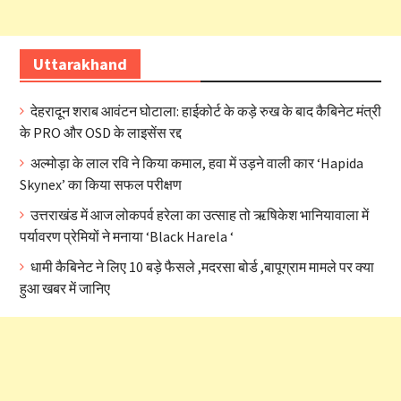
Uttarakhand
देहरादून शराब आवंटन घोटाला: हाईकोर्ट के कड़े रुख के बाद कैबिनेट मंत्री
के PRO और OSD के लाइसेंस रद्द
अल्मोड़ा के लाल रवि ने किया कमाल, हवा में उड़ने वाली कार ‘Hapida
Skynex’ का किया सफल परीक्षण
उत्तराखंड में आज लोकपर्व हरेला का उत्साह तो ऋषिकेश भानियावाला में
पर्यावरण प्रेमियों ने मनाया ‘Black Harela ‘
धामी कैबिनेट ने लिए 10 बड़े फैसले ,मदरसा बोर्ड ,बापूग्राम मामले पर क्या
हुआ खबर में जानिए