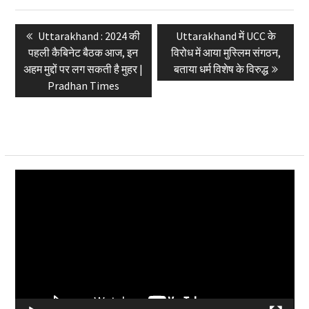
Post
Previous
Next
Uttarakhand : 2024 की
Uttarakhand में UCC के
navigation
post:
post:
पहली कैबिनेट बैठक आज, इन
विरोध में आया मुस्लिम संगठन,
अहम मुद्दों पर लग सकती है मुहर |
बताया धर्म विशेष के विरुद्ध
Pradhan Times
Video
Player