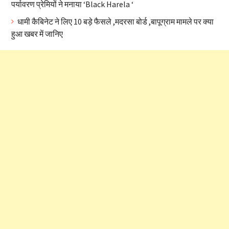
पर्यावरण प्रेमियों ने मनाया ‘Black Harela ‘
धामी कैबिनेट ने लिए 10 बड़े फैसले ,मदरसा बोर्ड ,बापूग्राम मामले पर क्या
हुआ खबर में जानिए