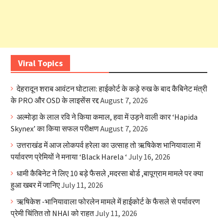
Viral Topics
देहरादून शराब आवंटन घोटाला: हाईकोर्ट के कड़े रुख के बाद कैबिनेट मंत्री
के PRO और OSD के लाइसेंस रद्द
August 7, 2026
अल्मोड़ा के लाल रवि ने किया कमाल, हवा में उड़ने वाली कार ‘Hapida
Skynex’ का किया सफल परीक्षण
August 7, 2026
उत्तराखंड में आज लोकपर्व हरेला का उत्साह तो ऋषिकेश भानियावाला में
पर्यावरण प्रेमियों ने मनाया ‘Black Harela ‘
July 16, 2026
धामी कैबिनेट ने लिए 10 बड़े फैसले ,मदरसा बोर्ड ,बापूग्राम मामले पर क्या
हुआ खबर में जानिए
July 11, 2026
ऋषिकेश -भानियावाला फोरलेन मामले में हाईकोर्ट के फैसले से पर्यावरण
प्रेमी चिंतित तो NHAI को राहत
July 11, 2026