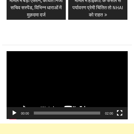
मामले में बड़ा एक्शन, कथित निजी
मामले में हाईकोर्ट के फैसले से
सचिव सस्पेंड, विभिन्न धाराओं में
पर्यावरण प्रेमी चिंतित तो NHAI
मुक़दमा दर्ज
को राहत
Video
Player
00:00
02:00