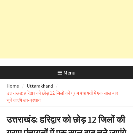
देहरादून शराब आवंटन घोटाला: हाईकोर्ट के
कड़े रुख के बाद कैबिनेट मंत्री के PRO
और OSD के लाइसेंस रद्द
Menu
Home
Uttarakhand
उत्तराखंड: हरिद्वार को छोड़ 12 जिलों की ग्राम पंचायतों में एक साल बाद
चुने जाएंगे उप-प्रधान
उत्तराखंड: हरिद्वार को छोड़ 12 जिलों की
ग्राम पंचायतों में एक साल बाद चुने जाएंगे