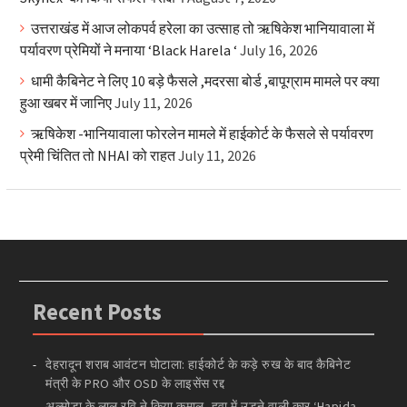
उत्तराखंड में आज लोकपर्व हरेला का उत्साह तो ऋषिकेश भानियावाला में
पर्यावरण प्रेमियों ने मनाया ‘Black Harela ‘
July 16, 2026
धामी कैबिनेट ने लिए 10 बड़े फैसले ,मदरसा बोर्ड ,बापूग्राम मामले पर क्या
हुआ खबर में जानिए
July 11, 2026
ऋषिकेश -भानियावाला फोरलेन मामले में हाईकोर्ट के फैसले से पर्यावरण
प्रेमी चिंतित तो NHAI को राहत
July 11, 2026
Recent Posts
देहरादून शराब आवंटन घोटाला: हाईकोर्ट के कड़े रुख के बाद कैबिनेट
मंत्री के PRO और OSD के लाइसेंस रद्द
अल्मोड़ा के लाल रवि ने किया कमाल, हवा में उड़ने वाली कार ‘Hapida