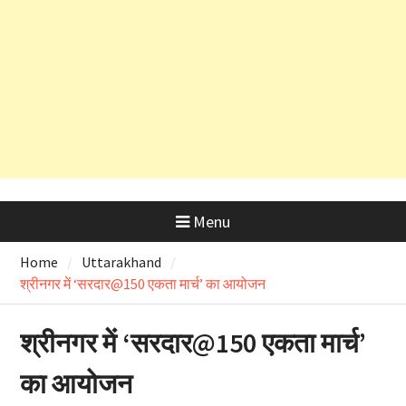
सलाह
देहरादून शराब आवंटन घोटाला: हाईकोर्ट के
कड़े रुख के बाद कैबिनेट मंत्री के PRO
और OSD के लाइसेंस रद्द
Menu
Home
Uttarakhand
श्रीनगर में ‘सरदार@150 एकता मार्च’ का आयोजन
श्रीनगर में ‘सरदार@150 एकता मार्च’
का आयोजन