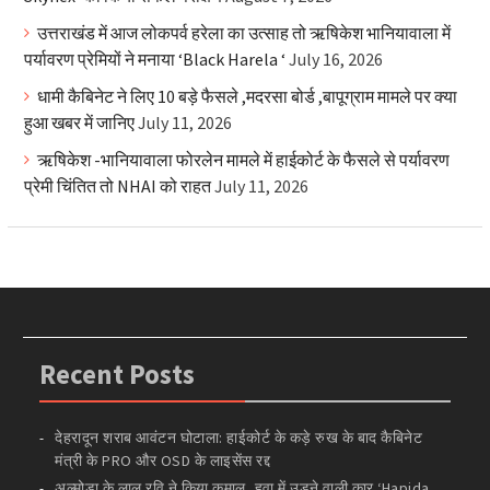
उत्तराखंड में आज लोकपर्व हरेला का उत्साह तो ऋषिकेश भानियावाला में
पर्यावरण प्रेमियों ने मनाया ‘Black Harela ‘
July 16, 2026
धामी कैबिनेट ने लिए 10 बड़े फैसले ,मदरसा बोर्ड ,बापूग्राम मामले पर क्या
हुआ खबर में जानिए
July 11, 2026
ऋषिकेश -भानियावाला फोरलेन मामले में हाईकोर्ट के फैसले से पर्यावरण
प्रेमी चिंतित तो NHAI को राहत
July 11, 2026
Recent Posts
देहरादून शराब आवंटन घोटाला: हाईकोर्ट के कड़े रुख के बाद कैबिनेट
मंत्री के PRO और OSD के लाइसेंस रद्द
अल्मोड़ा के लाल रवि ने किया कमाल, हवा में उड़ने वाली कार ‘Hapida