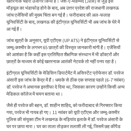
खतरनाक चेहरा उजागर किया है। जैश-ए-मोहम्मद (JeM) से जुड़े इस
मॉड्यूल का भंडाफोड़ होने के बाद, अब उत्तर प्रदेश की राजधानी लखनऊ
जांच एजेंसियों की मुख्य चिंता बन गई है। फरीदाबाद की अल-फलाह
यूनिवर्सिटी के बाद, लखनऊ की इंटीग्रल यूनिवर्सिटी भी अब जांच के घेरे में
आ गई है।
जांच सूत्रों के अनुसार, यूपी एटीएस (UP ATS) ने इंटीग्रल यूनिवर्सिटी से
जम्मू-कश्मीर के लगभग 65 छात्रों की विस्तृत जानकारी मांगी है। एजेंसियों
को आशंका है कि कहीं इस प्रतिष्ठित शैक्षणिक संस्थान में भी डॉक्टरों और
छात्रों के माध्यम से कोई खतरनाक आतंकी नेटवर्क तो नहीं पनप रहा है।
इंटीग्रल यूनिवर्सिटी के मेडिसिन डिपार्टमेंट में असिस्टेंट प्रोफेसर डॉ. परवेज
अंसारी इस जांच के केंद्र में हैं। धमाके से ठीक एक सप्ताह पहले (6-7 नवंबर)
डॉ. परवेज ने अचानक इस्तीफा दे दिया था, जिसका कारण उन्होंने किसी अन्य
मेडिकल कॉलेज में चयन बताया था।
जैसे ही परवेज की बहन, डॉ. शाहीन शाहिद, को फरीदाबाद से गिरफ्तार किया
गया, परवेज भी गायब हो गए। 11 नवंबर को यूपी एटीएस और जम्मू-कश्मीर
पुलिस की संयुक्त टीम ने लखनऊ के मड़ियांव इलाके में डॉ. परवेज अंसारी के
घर पर छापा मारा। घर का ताला तोड़कर तलाशी ली गई, जिसमें छह कीपैड