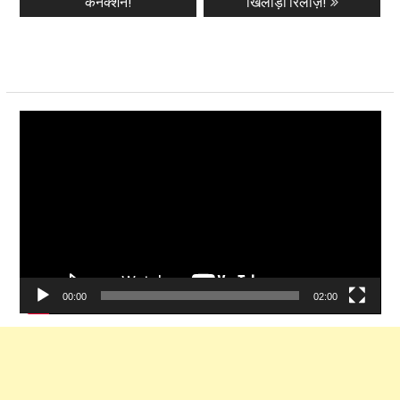
कनेक्शन!
खिलाड़ी रिलीज़!
Video
Player
00:00
02:00