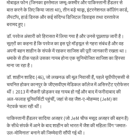
मोबाइल फोन (जिनका इस्तेमाल जम्मू-कश्मीर और पाकिस्तानी हैंडलर से
बात करने के लिए किया जाता था), तीन बड़े चाकू, इंटरनेशनल कॉलिंग कार्ड,
लैपटॉप, हार्ड डिस्क और कई संदिग्ध डिजिटल डिवाइस तथा दस्तावेज
बरामद हुए।
डॉ. परवेज अंसारी को हिरासत में लिया गया है और उनसे पूछताछ जारी है।
सूत्रों का कहना है कि परवेज का इस पूरे मॉड्यूल से गहरा संबंध है और वह
अपनी बहन शाहीन के संपर्क में रहकर साजिश की पूरी जानकारी रखता था।
धमाके से ठीक पहले उसका गायब होना एक सुनियोजित साजिश का हिस्सा
माना जा रहा है।
डॉ. शाहीन शाहिद (46), जो लखनऊ की मूल निवासी हैं, पहले यूपीपीएससी से
चयनित होकर कानपुर के जीएसवीएम मेडिकल कॉलेज में असिस्टेंट प्रोफेसर
थीं। 2013 में नौकरी छोड़कर वह गायब हो गईं और बाद में फरीदाबाद की
अल-फलाह यूनिवर्सिटी पहुंचीं, जहां से वह जैश-ए-मोहम्मद (JeM) का
नेटवर्क चला रही थीं।
पाकिस्तानी हैंडलर सादिया अजहर (जो JeM चीफ मसूद अजहर की बहन है)
के सीधे संपर्क में आने के बाद शाहीन को भारत में जैश की महिला विंग ‘जमात-
उल-मोमिनात’ बनाने की जिम्मेदारी सौंपी गई थी।