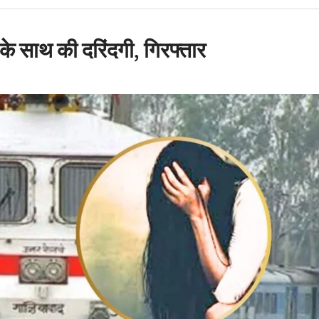
ी सलाह
न घोटाला: हाईकोर्ट के कड़े
ट मंत्री के PRO और OSD के
ी के साथ की दरिंदगी, गिरफ्तार