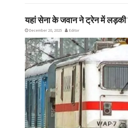
सावधानी बरतनें क
देहरादून शराब आवंट
रुख के बाद कैबिने
यहां सेना के जवान ने ट्रेन में लड़क
लाइसेंस रद्द
December 20, 2025
Editor