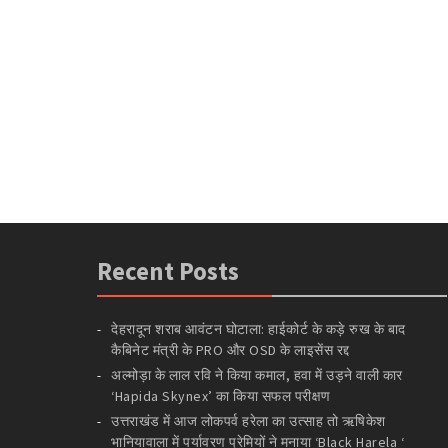
Recent Posts
देहरादून शराब आवंटन घोटाला: हाईकोर्ट के कड़े रुख के बाद
कैबिनेट मंत्री के PRO और OSD के लाइसेंस रद्द
अल्मोड़ा के लाल रवि ने किया कमाल, हवा में उड़ने वाली कार
‘Hapida Skynex’ का किया सफल परीक्षण
उत्तराखंड में आज लोकपर्व हरेला का उत्साह तो ऋषिकेश
भानियावाला में पर्यावरण प्रेमियों ने मनाया ‘Black Harela ‘