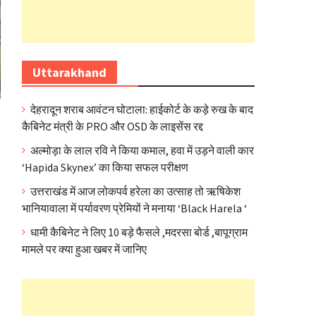
Uttarakhand
देहरादून शराब आवंटन घोटाला: हाईकोर्ट के कड़े रुख के बाद
कैबिनेट मंत्री के PRO और OSD के लाइसेंस रद्द
अल्मोड़ा के लाल रवि ने किया कमाल, हवा में उड़ने वाली कार
‘Hapida Skynex’ का किया सफल परीक्षण
उत्तराखंड में आज लोकपर्व हरेला का उत्साह तो ऋषिकेश
भानियावाला में पर्यावरण प्रेमियों ने मनाया ‘Black Harela ‘
धामी कैबिनेट ने लिए 10 बड़े फैसले ,मदरसा बोर्ड ,बापूग्राम
मामले पर क्या हुआ खबर में जानिए