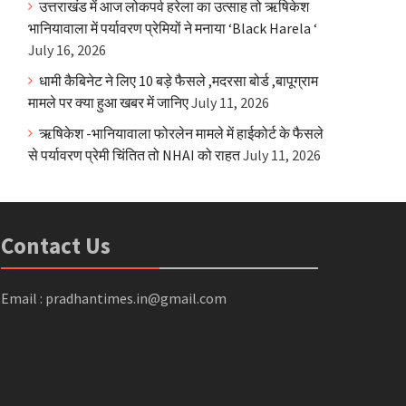
उत्तराखंड में आज लोकपर्व हरेला का उत्साह तो ऋषिकेश
भानियावाला में पर्यावरण प्रेमियों ने मनाया ‘Black Harela ‘
July 16, 2026
धामी कैबिनेट ने लिए 10 बड़े फैसले ,मदरसा बोर्ड ,बापूग्राम
मामले पर क्या हुआ खबर में जानिए
July 11, 2026
ऋषिकेश -भानियावाला फोरलेन मामले में हाईकोर्ट के फैसले
से पर्यावरण प्रेमी चिंतित तो NHAI को राहत
July 11, 2026
Contact Us
Email : pradhantimes.in@gmail.com