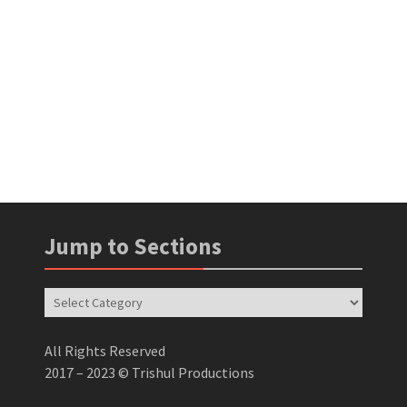
Jump to Sections
Jump
to
Sections
All Rights Reserved
2017 – 2023 © Trishul Productions