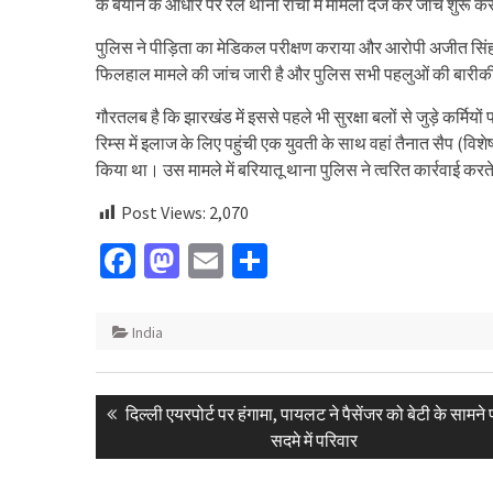
के बयान के आधार पर रेल थाना रांची में मामला दर्ज कर जांच शुरू क
पुलिस ने पीड़िता का मेडिकल परीक्षण कराया और आरोपी अजीत सिंह क
फिलहाल मामले की जांच जारी है और पुलिस सभी पहलुओं की बारीकी
गौरतलब है कि झारखंड में इससे पहले भी सुरक्षा बलों से जुड़े कर्मिय
रिम्स में इलाज के लिए पहुंची एक युवती के साथ वहां तैनात सैप (वि
किया था। उस मामले में बरियातू थाना पुलिस ने त्वरित कार्रवाई क
Post Views:
2,070
Facebook
Mastodon
Email
Share
India
Post
Previous
दिल्ली एयरपोर्ट पर हंगामा, पायलट ने पैसेंजर को बेटी के सामने 
navigation
post:
सदमे में परिवार