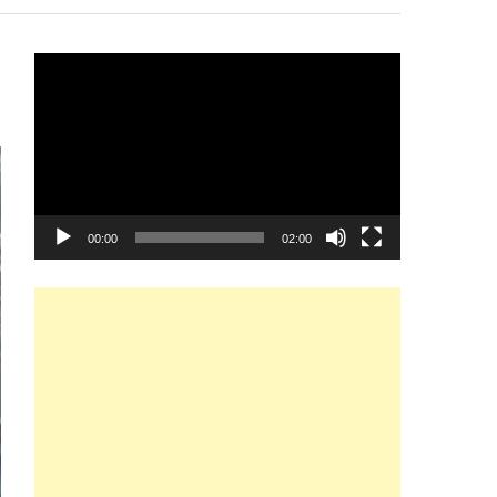
Video
Player
00:00
02:00